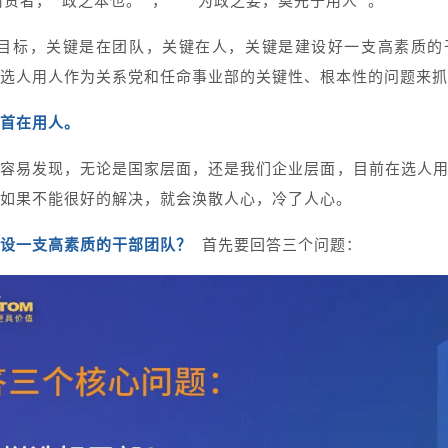
尚贤者， 政之本也。”， “为政之要，莫先于用人”。
织目标，关键是在团队，关键在人，关键是建设好一支高素质的
选人用人作为关系党和任命事业部的关键性、根本性的问题来抓
首在用人。
容易发现，无论是国家层面，还是我们企业层面，目前在选人
如果不能很好的解决，就会涣散人心，冷了人心。
设一支高素质的干部团队？
首先要回答三个问题：