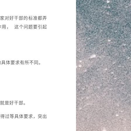
大家对好干部的标准都弄
作用， 这个问题要引起
的具体要求有所不同。
。
就是好干部。
信得过等具体要求，突出