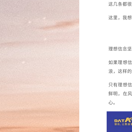
这几条都很
这里，我想
理想信念坚
如果理想
浪，这样的
只有理想信
鲜明，在
心。