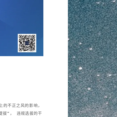
上的不正之风的影响，
提拔“， 违规选拔的干