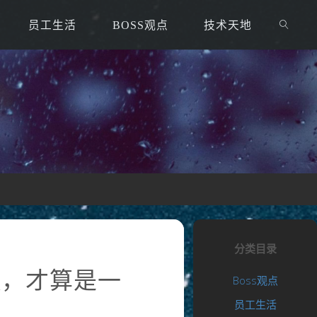
员工生活
BOSS观点
技术天地
分类目录
点，才算是一
Boss观点
员工生活