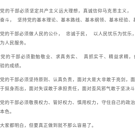
，
党的干部必须坚定共产主义远大理想，真诚信仰马克思主义，
奋斗， 坚持党的基本理论、基本路线、基本纲领、基本经验、
党的干部必须做人民的公仆， 忠诚于民， 以人民忧乐为忧乐
为人民服务。
，
党的干部必须勤勉敬业、求真务实、 真抓实干、精益求精，
验的成绩。
党的干部必须坚持原则、认真负责，面对大是大非敢于亮剑，
于挺身而出，面对失误敢于承担责任，面对歪风邪气敢于坚决斗
党的干部必须敬畏权力、管好权力、慎用权力，守住自己的政
本色。
大家都明白，但要真正做到就不那么容易了。