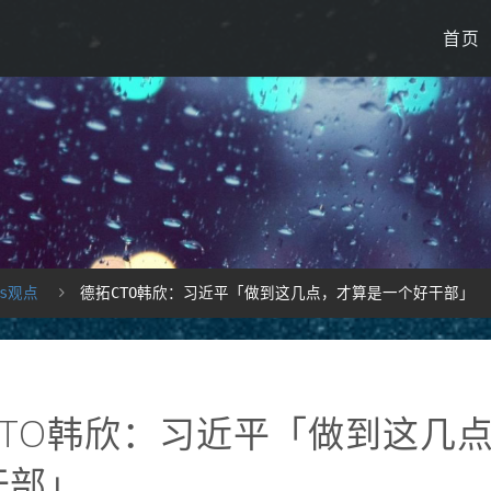
首页
ss观点
德拓CTO韩欣：习近平「做到这几点，才算是一个好干部」
CTO韩欣：习近平「做到这几
干部」