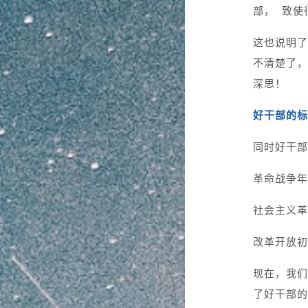
部， 致使
这也说明了
不清楚了，
深思！
好干部的标
同时好干部
革命战争年
社会主义革
改革开放初
现在，我们
了好干部的