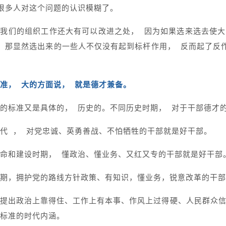
很多人对这个问题的认识模糊了。
我们的组织工作还大有可以改进之处， 因为如果选来选去使
 那显然选出来的一些人不仅没有起到标杆作用， 反而起了反
准， 大的方面说， 就是德才兼备。
的标准又是具体的， 历史的。不同历史时期， 对于干部德才
代 ， 对党忠诚、英勇善战、不怕牺牲的干部就是好干部。
命和建设时期， 懂政治、懂业务、又红又专的干部就是好干部
期，拥护党的路线方针政策、有知识，懂业务，锐意改革的干部
提出政治上靠得住、工作上有本事、作风上过得硬、人民群众
标准的时代内涵。