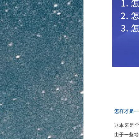
怎样才是一
这本来是
由于一些地