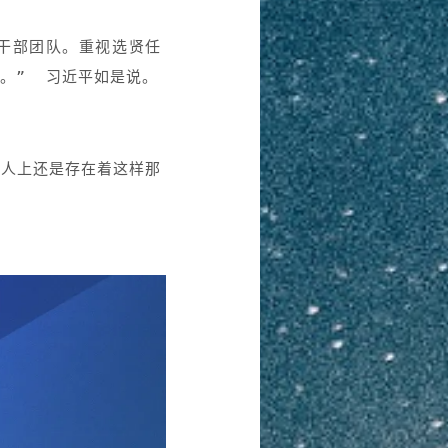
干部团队。重视选贤任
。” 习近平如是说。
用人上还是存在着这样那